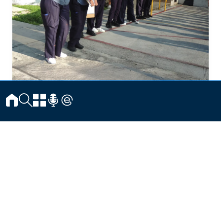
Oferta
Educativa
La FCH ofrece una propuesta académica sólida orientada tanto al
nivel superior como al posgrado, con un fuerte compromiso con la