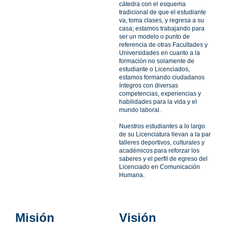
cátedra con el esquema
tradicional de que el estudiante
va, toma clases, y regresa a su
casa; estamos trabajando para
ser un modelo o punto de
referencia de otras Facultades y
Universidades en cuanto a la
formación no solamente de
estudiante o Licenciados,
estamos formando ciudadanos
íntegros con diversas
competencias, experiencias y
habilidades para la vida y el
mundo laboral.
Nuestros estudiantes a lo largo
de su Licenciatura llevan a la par
talleres deportivos, culturales y
académicos para reforzar los
saberes y el perfil de egreso del
Licenciado en Comunicación
Humana.
Misión​
Visión