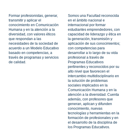
Formar profesionistas, generar,
Somos una Facultad reconocida
transmitir y aplicar el
en el ámbito nacional e
conocimiento en Comunicación
internacional por formar
Humana y en la atención a la
estudiantes emprendedores, con
diversidad, con valores éticos
capacidad de liderazgo y ética en
que respondan a las
la generación, transmisión y
necesidades de la sociedad de
aplicación de sus conocimientos;
acuerdo a un Modelo Educativo
con competencias para
basado en competencias, a
desarrollar a lo largo de su vida
través de programas y servicios
profesional a través de
de calidad.
Programas Educativos
pertinentes y reconocidos por su
alto nivel que favorecen el
intercambio multidisciplinario en
la solución de problemas
sociales implicados en la
Comunicación Humana y en la
atención a la diversidad. Cuenta
además, con profesores que
generan, aplican y difunden
conocimiento, nuevas
tecnologías y herramientas en la
formación de profesionales y en
el desarrollo de la disciplina de
los Programas Educativos.